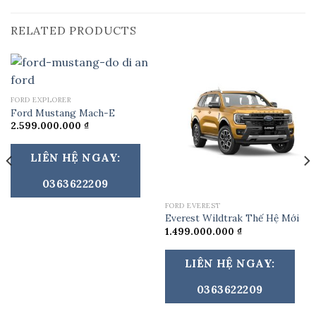
RELATED PRODUCTS
FORD EXPLORER
Ford Mustang Mach-E
2.599.000.000
₫
LIÊN HỆ NGAY:
0363622209
FORD EVEREST
Everest Wildtrak Thế Hệ Mới
1.499.000.000
₫
LIÊN HỆ NGAY:
0363622209