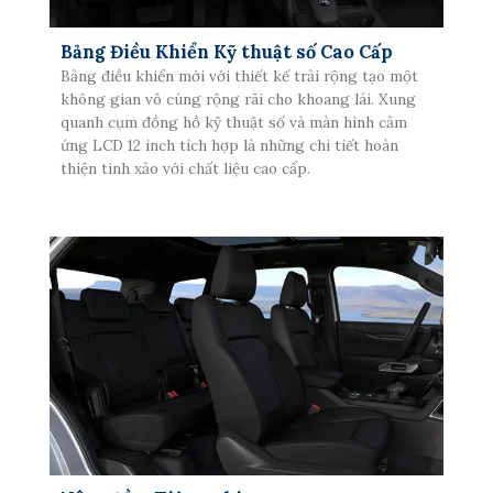
Bảng Điều Khiển Kỹ thuật số Cao Cấp
Bảng điều khiển mới với thiết kế trải rộng tạo một
không gian vô cùng rộng rãi cho khoang lái. Xung
quanh cụm đồng hồ kỹ thuật số và màn hình cảm
ứng LCD 12 inch tích hợp là những chi tiết hoàn
thiện tinh xảo với chất liệu cao cấp.