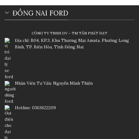
ĐỒNG NAI FORD
CÔNG TY TNHH DV – TM TẤN PHÁT ĐẠT
Địa chỉ: B04, KP.3, Khu Thương Mại Amata, Phường Long
Bình, TP. Biên Hòa, Tỉnh Đồng Nai
Nhân Viên Tư Vấn: Nguyễn Minh Thiện
Hotline: 0363622209