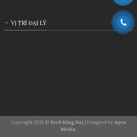
VỊ TRÍ ĐẠI LÝ
Copyright 2026 ©
Ford Đồng Nai
| Designed by
Apex
Media.