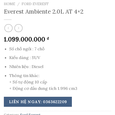
HOME
/
FORD EVEREST
Everest Ambiente 2.0L AT 4×2
1.099.000.000
₫
Số chỗ ngồi : 7 chỗ
Kiểu dáng : SUV
Nhiên liệu : Diesel
Thông tin khác:
+ Số tự động 10 cấp
+ Động cơ dầu dung tích 1.996 cm3
LIÊN HỆ NGAY: 0363622209
Category:
Ford Everest