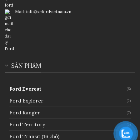
Mail: info@xefordvietnam.vn
SẢN PHẨM
Ford Everest
(5)
Ford Explorer
(2)
Ford Ranger
(7)
Ford Territory
(3)
Ford Transit (16 chỗ)
(1)