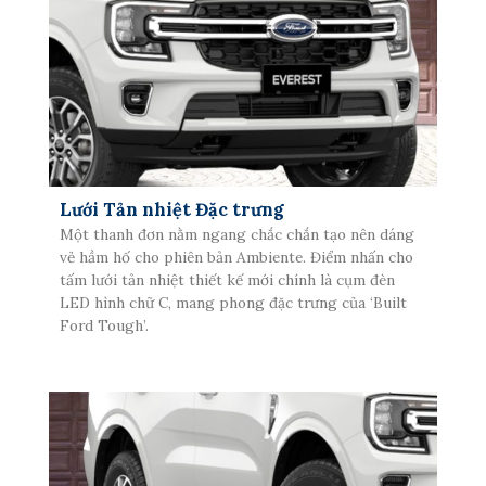
Lưới Tản nhiệt Đặc trưng
Một thanh đơn nằm ngang chắc chắn tạo nên dáng
vẻ hầm hố cho phiên bản Ambiente. Điểm nhấn cho
tấm lưới tản nhiệt thiết kế mới chính là cụm đèn
LED hình chữ C, mang phong đặc trưng của ‘Built
Ford Tough’.