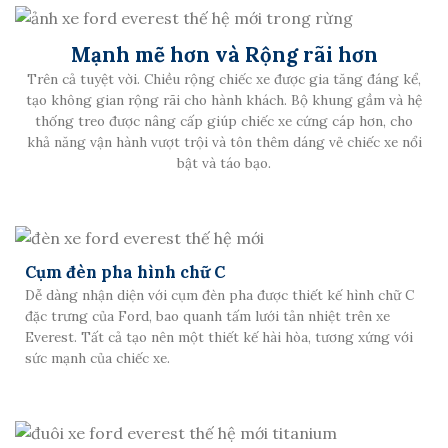
Mạnh mẽ hơn và Rộng rãi hơn
Trên cả tuyệt vời. Chiều rộng chiếc xe được gia tăng đáng kể,
tạo không gian rộng rãi cho hành khách. Bộ khung gầm và hệ
thống treo được nâng cấp giúp chiếc xe cứng cáp hơn, cho
khả năng vận hành vượt trội và tôn thêm dáng vẻ chiếc xe nổi
bật và táo bạo.
Cụm đèn pha hình chữ C
Dễ dàng nhận diện với cụm đèn pha được thiết kế hình chữ C
đặc trưng của Ford, bao quanh tấm lưới tản nhiệt trên xe
Everest. Tất cả tạo nên một thiết kế hài hòa, tương xứng với
sức mạnh của chiếc xe.