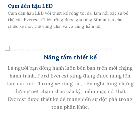
Cụm đèn hậu LED
Cụm đèn hậu LED với thiết kế rộng tối đa, làm nổi bật sự bề
thế của Everest. Chiều rộng được gia tăng 50mm tạo cho
chiếc xe một thế vững chãi và vô cùng hầm hố.
Nâng tầm thiết kế
Là người bạn đồng hành luôn bên bạn trên mỗi chặng
hành trình, Ford Everest xứng đáng được nâng lên
tầm cao mới. Trong xe rộng rãi, tiện nghi cùng những
đường nét chạm khắc cầu kỳ, mềm mại, nội thất
Everest được thiết kế để mang đến sự đột phá trong
toàn phân khúc.