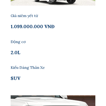
Giá niêm yết từ
1.099.000.000 VNĐ
Động cơ
2.0L
Kiểu Dáng Thân Xe
SUV