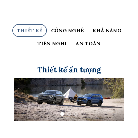
THIẾT KẾ
CÔNG NGHỆ
KHẢ NĂNG
TIỆN NGHI
AN TOÀN
Thiết kế ấn tượng