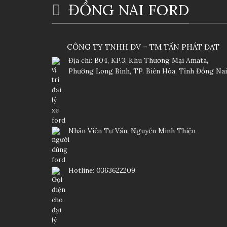
ĐỒNG NAI FORD
CÔNG TY TNHH DV – TM TẤN PHÁT ĐẠT
Địa chỉ: B04, KP.3, Khu Thương Mại Amata,
Phường Long Bình, TP. Biên Hòa, Tỉnh Đồng Nai
Nhân Viên Tư Vấn: Nguyễn Minh Thiện
Hotline: 0363622209