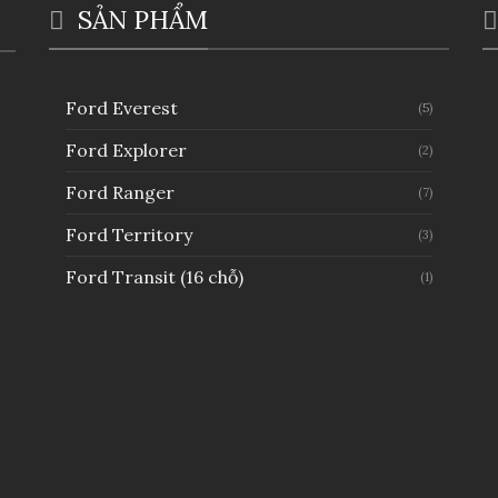
SẢN PHẨM
Ford Everest
(5)
Ford Explorer
(2)
Ford Ranger
(7)
Ford Territory
(3)
Ford Transit (16 chỗ)
(1)