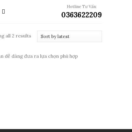
Hotline Tư Vấn:
0363622209
g all 2 results
ạn dễ dàng đưa ra lựa chọn phù hợp