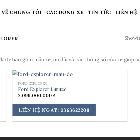
VỀ CHÚNG TÔI
CÁC DÒNG XE
TIN TỨC
LIÊN HỆ
Showin
PLORER”
ại lý bao gồm mẫu xe, ưu đãi và các thông số của xe giúp b
FORD EXPLORER
Ford Explorer Limited
2.099.000.000
₫
LIÊN HỆ NGAY: 0363622209