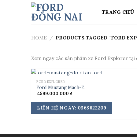
Skip
to
TRANG CHỦ
content
HOME
/
PRODUCTS TAGGED “FORD EX
Xem ngay các sản phẩm xe Ford Explorer tại đ
FORD EXPLORER
Ford Mustang Mach-E
2.599.000.000
₫
LIÊN HỆ NGAY: 0363622209